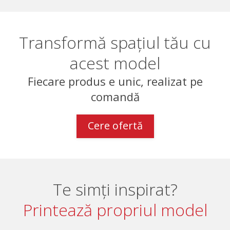
Transformă spațiul tău cu
acest model
Fiecare produs e unic, realizat pe
comandă
Cere ofertă
Te simți inspirat?
Printează propriul model