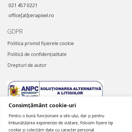
021 457 0221
office[at]cerapixel.ro
GDPR
Politica privind fișierele cookie
Politică de confidențialitate
Drepturi de autor
Consimțământ cookie-uri
Soluționarea Alternativă a Litigiilor
Pentru o bună funcționare a site-ului, dar și pentru
îmbunătățirea experienței de vizitare, folosim fișiere tip
cookie și colectăm date cu caracter personal.