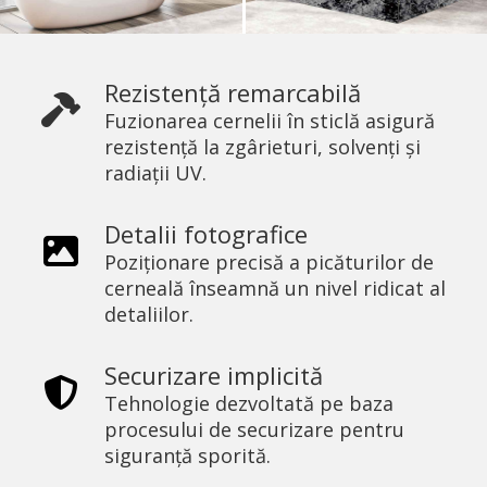
Rezistență remarcabilă
Fuzionarea cernelii în sticlă asigură
rezistență la zgârieturi, solvenți și
radiații UV.
Detalii fotografice
Poziționare precisă a picăturilor de
cerneală înseamnă un nivel ridicat al
detaliilor.
Securizare implicită
Tehnologie dezvoltată pe baza
procesului de securizare pentru
siguranță sporită.