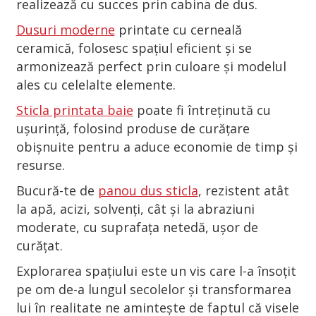
realizează cu succes prin cabina de dus.
Dusuri moderne
printate cu cerneală
ceramică, folosesc spațiul eficient și se
armonizează perfect prin culoare și modelul
ales cu celelalte elemente.
Sticla printata baie
poate fi întreținută cu
ușurință, folosind produse de curățare
obișnuite pentru a aduce economie de timp și
resurse.
Bucură-te de
panou dus sticla
, rezistent atât
la apă, acizi, solvenți, cât și la abraziuni
moderate, cu suprafața netedă, ușor de
curățat.
Explorarea spațiului este un vis care l-a însoțit
pe om de-a lungul secolelor și transformarea
lui în realitate ne amintește de faptul că visele