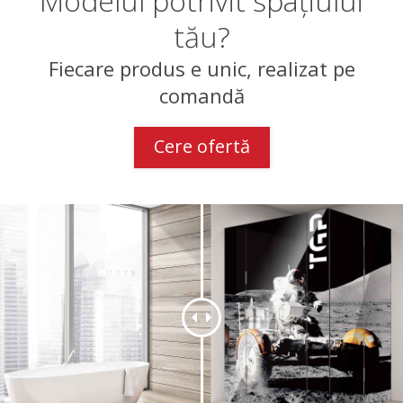
Modelul potrivit spațiului
tău?
Fiecare produs e unic, realizat pe
comandă
Cere ofertă