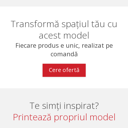
Transformă spațiul tău cu
acest model
Fiecare produs e unic, realizat pe
comandă
Cere ofertă
Te simți inspirat?
Printează propriul model