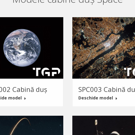
002 Cabină duș
SPC003 Cabină du
ide model
Deschide model