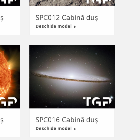
ș
SPC012 Cabină duș
Deschide model
ș
SPC016 Cabină duș
Deschide model