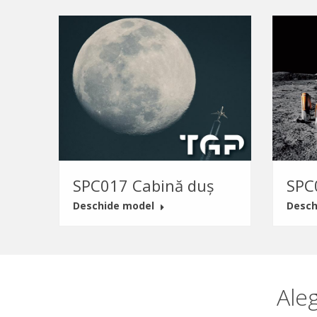
SPC017 Cabină duș
SPC
Deschide model
Desch
Ale