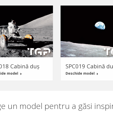
018 Cabină duș
SPC019 Cabină du
ide model
Deschide model
ge un model pentru a găsi inspir