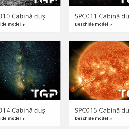
010 Cabină duș
SPC011 Cabină du
ide model
Deschide model
014 Cabină duș
SPC015 Cabină du
ide model
Deschide model