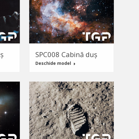
ș
SPC008 Cabină duș
Deschide model