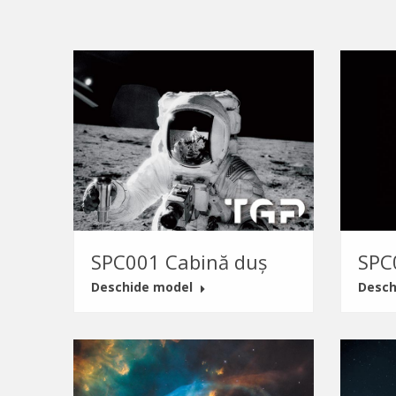
SPC001 Cabină duș
SPC
Deschide model
Desch