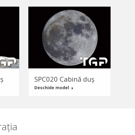
ș
SPC020 Cabină duș
Deschide model
ația