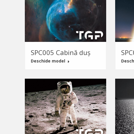
SPC005 Cabină duș
SPC
Deschide model
Desch