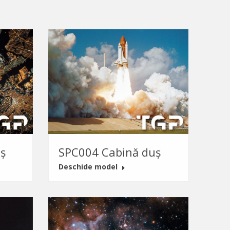
ș
SPC004 Cabină duș
Deschide model