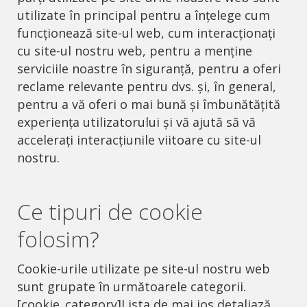
utilizate în principal pentru a înțelege cum
funcționează site-ul web, cum interacționați
cu site-ul nostru web, pentru a menține
serviciile noastre în siguranță, pentru a oferi
reclame relevante pentru dvs. și, în general,
pentru a vă oferi o mai bună și îmbunătățită
experiența utilizatorului și vă ajută să vă
accelerați interacțiunile viitoare cu site-ul
nostru.
Ce tipuri de cookie
folosim?
Cookie-urile utilizate pe site-ul nostru web
sunt grupate în următoarele categorii.
[cookie_category]Lista de mai jos detaliază