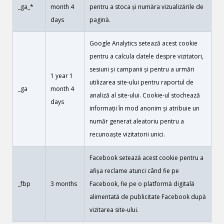
_ga_*
month 4
pentru a stoca și număra vizualizările de
days
pagină.
Google Analytics setează acest cookie
pentru a calcula datele despre vizitatori,
sesiuni și campanii și pentru a urmări
1 year 1
utilizarea site-ului pentru raportul de
_ga
month 4
analiză al site-ului. Cookie-ul stochează
days
informații în mod anonim și atribuie un
număr generat aleatoriu pentru a
recunoaște vizitatorii unici.
Facebook setează acest cookie pentru a
afișa reclame atunci când fie pe
_fbp
3 months
Facebook, fie pe o platformă digitală
alimentată de publicitate Facebook după
vizitarea site-ului.