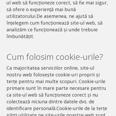
ul web să funcționeze corect, să fie mai sigur,
să ofere o experiență mai bună
utilizatorului.De asemenea, ne ajută să
înțelegem cum funcționează site-ul web, să
analizăm ce funcționează și unde trebuie
îmbunătățit.
Cum folosim cookie-urile?
Ca majoritatea serviciilor online, site-ul
nostru web folosește cookie-uri proprii și
terțe pentru mai multe scopuri. Cookie-urile
primare sunt în mare parte necesare pentru
ca site-ul web să funcționeze corect și nu
colectează niciuna dintre datele dvs. de
identificare personală.Cookie-urile de la terțe
părți utilizate pe site-urile noastre web sunt