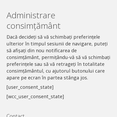
Administrare
consimțământ
Dacă decideți să vă schimbați preferințele
ulterior în timpul sesiunii de navigare, puteți
să afișați din nou notificarea de
consimțământ, permițându-vă să vă schimbați
preferințele sau să vă retrageți în totalitate
consimțământul, cu ajutorul butonului care
apare pe ecran în partea stânga jos.
[user_consent_state]
[wcc_user_consent_state]
Contact