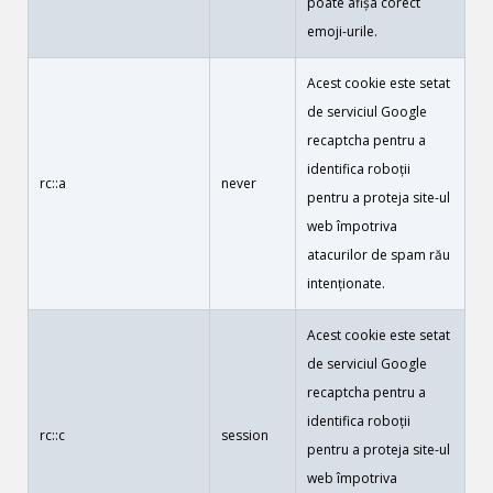
poate afișa corect
emoji-urile.
Acest cookie este setat
de serviciul Google
recaptcha pentru a
identifica roboții
rc::a
never
pentru a proteja site-ul
web împotriva
atacurilor de spam rău
intenționate.
Acest cookie este setat
de serviciul Google
recaptcha pentru a
identifica roboții
rc::c
session
pentru a proteja site-ul
web împotriva