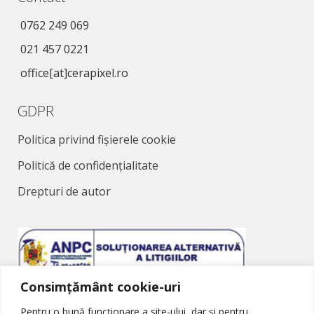
0762 249 069
021 457 0221
office[at]cerapixel.ro
GDPR
Politica privind fișierele cookie
Politică de confidențialitate
Drepturi de autor
Consimțământ cookie-uri
Soluționarea Alternativă a Litigiilor
Pentru o bună funcționare a site-ului, dar și pentru