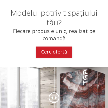
Modelul potrivit spațiului
tău?
Fiecare produs e unic, realizat pe
comandă
Cere ofertă