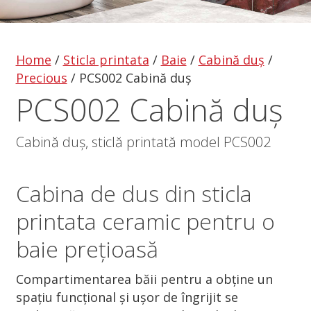
Home
/
Sticla printata
/
Baie
/
Cabină duș
/
Precious
/
PCS002 Cabină duș
PCS002 Cabină duș
Cabină duș, sticlă printată model PCS002
Cabina de dus
din
sticla
printata
ceramic pentru o
baie prețioasă
Compartimentarea băii pentru a obține un
spațiu funcțional și ușor de îngrijit se