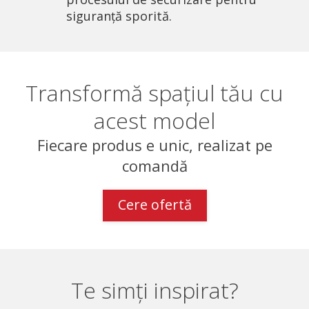
siguranță sporită.
Transformă spațiul tău cu
acest model
Fiecare produs e unic, realizat pe
comandă
Cere ofertă
Te simți inspirat?