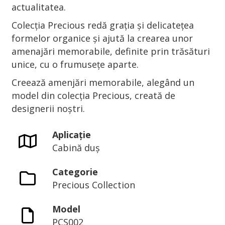
actualitatea.
Colecția Precious redă grația și delicatețea
formelor organice și ajută la crearea unor
amenajări memorabile, definite prin trăsături
unice, cu o frumusețe aparte.
Creează amenjări memorabile, alegând un
model din colecția Precious, creată de
designerii noștri.
Aplicație
Cabină duș
Categorie
Precious Collection
Model
PCS002