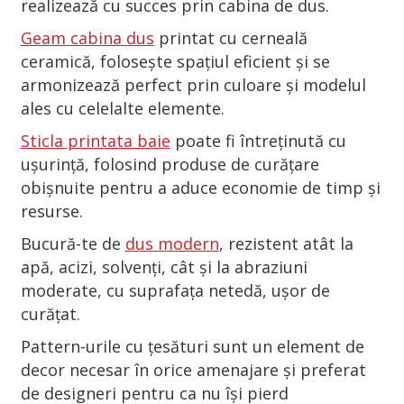
realizează cu succes prin cabina de dus.
Geam cabina dus
printat cu cerneală
ceramică, folosește spațiul eficient și se
armonizează perfect prin culoare și modelul
ales cu celelalte elemente.
Sticla printata baie
poate fi întreținută cu
ușurință, folosind produse de curățare
obișnuite pentru a aduce economie de timp și
resurse.
Bucură-te de
dus modern
, rezistent atât la
apă, acizi, solvenți, cât și la abraziuni
moderate, cu suprafața netedă, ușor de
curățat.
Pattern-urile cu țesături sunt un element de
decor necesar în orice amenajare și preferat
de designeri pentru ca nu își pierd