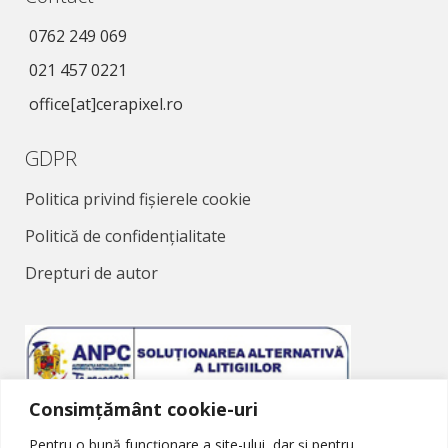
0762 249 069
021 457 0221
office[at]cerapixel.ro
GDPR
Politica privind fișierele cookie
Politică de confidențialitate
Drepturi de autor
Consimțământ cookie-uri
Soluționarea Alternativă a Litigiilor
Pentru o bună funcționare a site-ului, dar și pentru