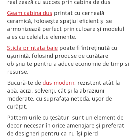
realizează cu succes prin cabina de dus.
Geam cabina dus
printat cu cerneală
ceramică, folosește spațiul eficient și se
armonizează perfect prin culoare și modelul
ales cu celelalte elemente.
Sticla printata baie
poate fi întreținută cu
ușurință, folosind produse de curățare
obișnuite pentru a aduce economie de timp și
resurse.
Bucură-te de
dus modern
, rezistent atât la
apă, acizi, solvenți, cât și la abraziuni
moderate, cu suprafața netedă, ușor de
curățat.
Pattern-urile cu țesături sunt un element de
decor necesar în orice amenajare și preferat
de designeri pentru ca nu își pierd