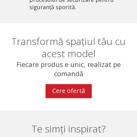
siguranță sporită.
Transformă spațiul tău cu
acest model
Fiecare produs e unic, realizat pe
comandă
Cere ofertă
Te simți inspirat?