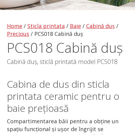
Home
/
Sticla printata
/
Baie
/
Cabină duș
/
Precious
/
PCS018 Cabină duș
PCS018 Cabină duș
Cabină duș, sticlă printată model PCS018
Cabina de dus
din
sticla
printata
ceramic pentru o
baie prețioasă
Compartimentarea băii pentru a obține un
spațiu funcțional și ușor de îngrijit se