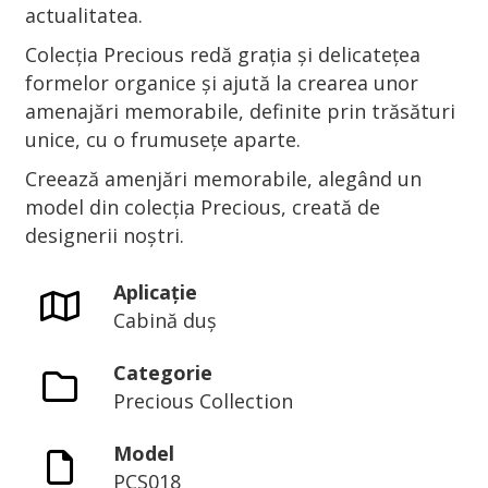
actualitatea.
Colecția Precious redă grația și delicatețea
formelor organice și ajută la crearea unor
amenajări memorabile, definite prin trăsături
unice, cu o frumusețe aparte.
Creează amenjări memorabile, alegând un
model din colecția Precious, creată de
designerii noștri.
Aplicație
Cabină duș
Categorie
Precious Collection
Model
PCS018