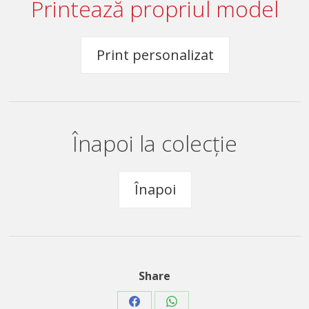
Printează propriul model
Print personalizat
Înapoi la colecție
Înapoi
Share