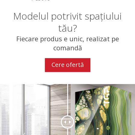
Modelul potrivit spațiului
tău?
Fiecare produs e unic, realizat pe
comandă
Cere ofertă