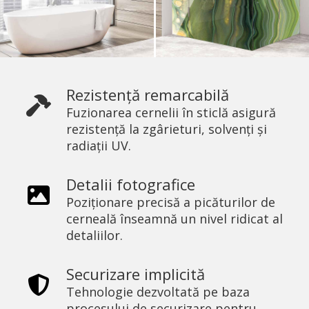
Rezistență remarcabilă
Fuzionarea cernelii în sticlă asigură
rezistență la zgârieturi, solvenți și
radiații UV.
Detalii fotografice
Poziționare precisă a picăturilor de
cerneală înseamnă un nivel ridicat al
detaliilor.
Securizare implicită
Tehnologie dezvoltată pe baza
procesului de securizare pentru