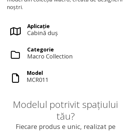
noștri.
Aplicaţie
Cabină duș
Categorie
Macro Collection
Model
MCR011
Modelul potrivit spațiului
tău?
Fiecare produs e unic, realizat pe