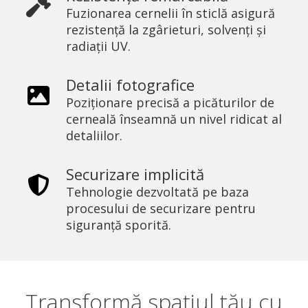
Fuzionarea cernelii în sticlă asigură
rezistență la zgârieturi, solvenți și
radiații UV.
Detalii fotografice
Poziționare precisă a picăturilor de
cerneală înseamnă un nivel ridicat al
detaliilor.
Securizare implicită
Tehnologie dezvoltată pe baza
procesului de securizare pentru
siguranță sporită.
Transformă spațiul tău cu