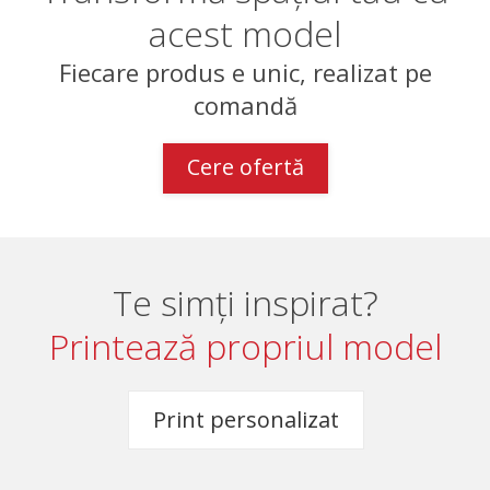
acest model
Fiecare produs e unic, realizat pe
comandă
Cere ofertă
Te simți inspirat?
Printează propriul model
Print personalizat