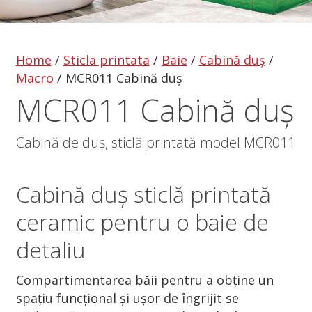
Home
/
Sticla printata
/
Baie
/
Cabină duș
/
Macro
/
MCR011 Cabină duș
MCR011 Cabină duș
Cabină de duș, sticlă printată model MCR011
Cabină duș
sticlă printată
ceramic pentru o baie de
detaliu
Compartimentarea băii pentru a obține un
spațiu funcțional și ușor de îngrijit se