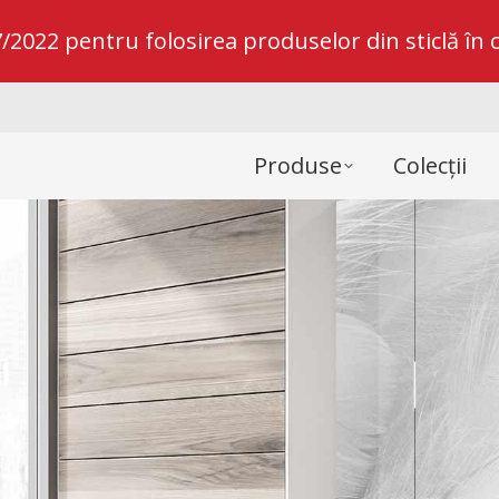
022 pentru folosirea produselor din sticlă în c
Produse
Colecții