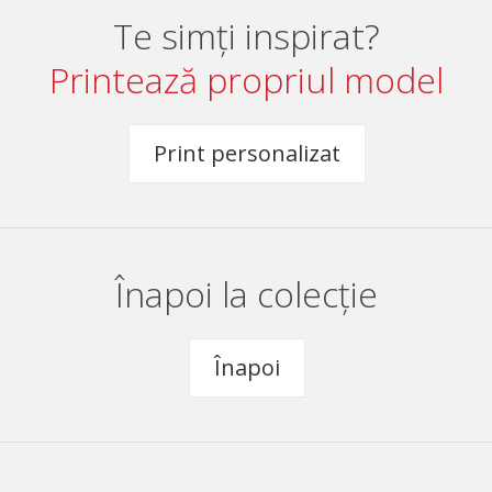
Te simți inspirat?
Printează propriul model
Print personalizat
Înapoi la colecție
Înapoi