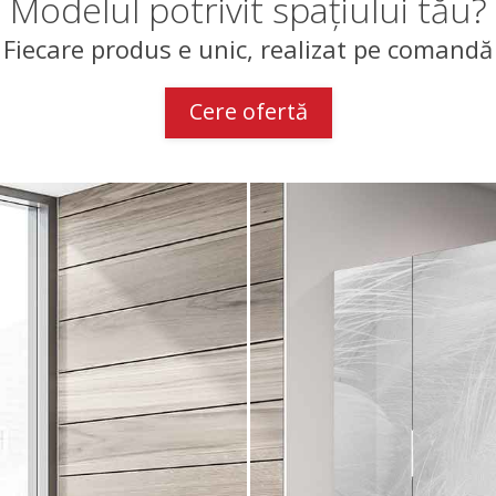
Modelul potrivit spațiului tău?
Fiecare produs e unic, realizat pe comandă
Cere ofertă