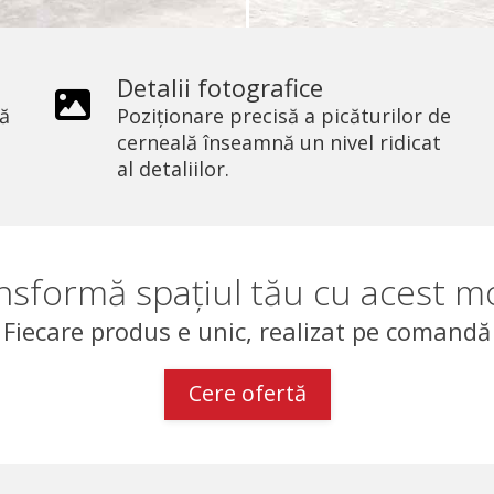
Detalii fotografice
ră
Poziționare precisă a picăturilor de
cerneală înseamnă un nivel ridicat
al detaliilor.
nsformă spațiul tău cu acest m
Fiecare produs e unic, realizat pe comandă
Cere ofertă