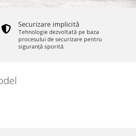
Securizare implicită
Tehnologie dezvoltată pe baza
procesului de securizare pentru
siguranță sporită.
odel