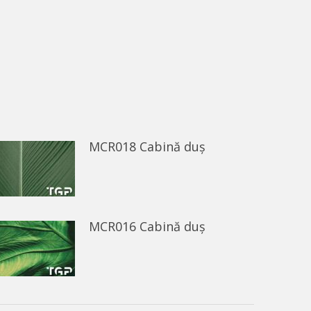
MCR018 Cabină duș
MCR016 Cabină duș