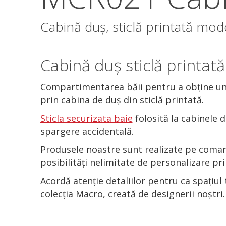
Cabină duș, sticlă printată m
Cabină duș
sticlă printată
Compartimentarea băii pentru a obține un sp
prin cabina de duș din sticlă printată.
Sticla securizata baie
folosită la cabinele d
spargere accidentală.
Produsele noastre sunt realizate pe comand
posibilități nelimitate de personalizare pr
Acordă atenție detaliilor pentru ca spațiul 
colecția Macro, creată de designerii noștri.