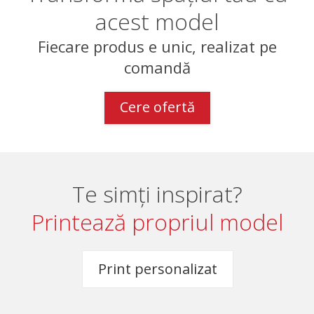
acest model
Fiecare produs e unic, realizat pe
comandă
Cere ofertă
Te simți inspirat?
Printează propriul model
Print personalizat