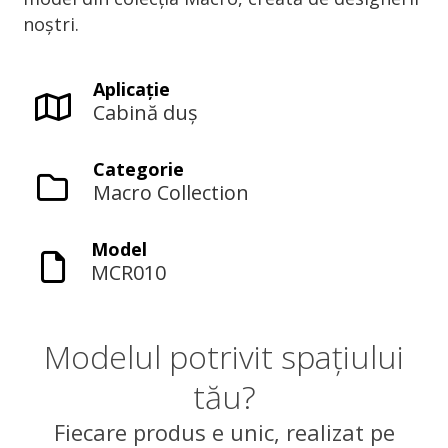
noștri.
Aplicaţie
Cabină duș
Categorie
Macro Collection
Model
MCR010
Modelul potrivit spațiului
tău?
Fiecare produs e unic, realizat pe