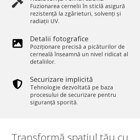
Fuzionarea cernelii în sticlă asigură
rezistență la zgârieturi, solvenți și
radiații UV.
Detalii fotografice
Poziționare precisă a picăturilor de
cerneală înseamnă un nivel ridicat al
detaliilor.
Securizare implicită
Tehnologie dezvoltată pe baza
procesului de securizare pentru
siguranță sporită.
Transformă spațiul tău cu