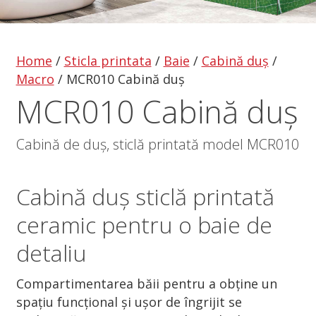
Home
/
Sticla printata
/
Baie
/
Cabină duș
/
Macro
/
MCR010 Cabină duș
MCR010 Cabină duș
Cabină de duș, sticlă printată model MCR010
Cabină duș
sticlă printată
ceramic pentru o baie de
detaliu
Compartimentarea băii pentru a obține un
spațiu funcțional și ușor de îngrijit se