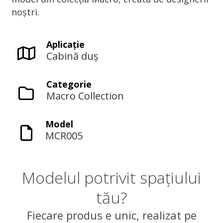
noștri.
Aplicaţie
Cabină duș
Categorie
Macro Collection
Model
MCR005
Modelul potrivit spațiului
tău?
Fiecare produs e unic, realizat pe