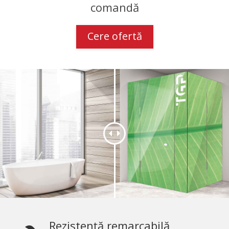
comandă
Cere ofertă
Rezistență remarcabilă