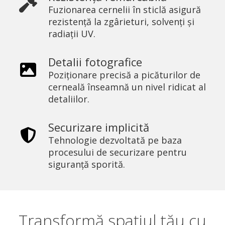
Fuzionarea cernelii în sticlă asigură
rezistență la zgârieturi, solvenți și
radiații UV.
Detalii fotografice
Poziționare precisă a picăturilor de
cerneală înseamnă un nivel ridicat al
detaliilor.
Securizare implicită
Tehnologie dezvoltată pe baza
procesului de securizare pentru
siguranță sporită.
Transformă spațiul tău cu