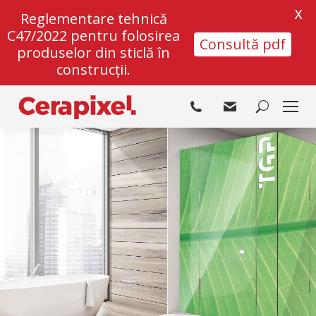
X
Reglementare tehnică
C47/2022 pentru folosirea
Consultă pdf
produselor din sticlă în
construcții.
Search: