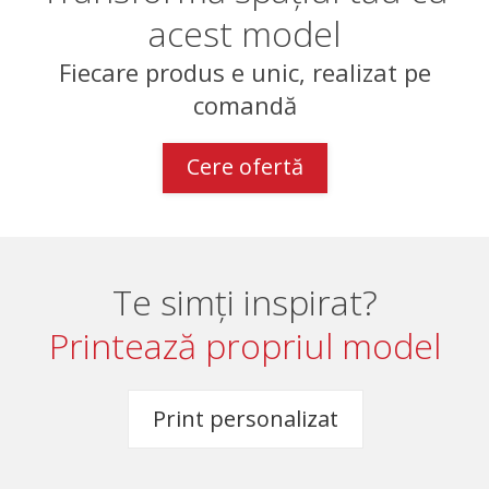
acest model
Fiecare produs e unic, realizat pe
comandă
Cere ofertă
Te simți inspirat?
Printează propriul model
Print personalizat