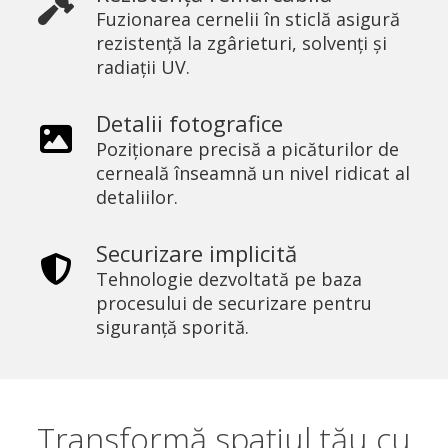
Fuzionarea cernelii în sticlă asigură
rezistență la zgârieturi, solvenți și
radiații UV.
Detalii fotografice
Poziționare precisă a picăturilor de
cerneală înseamnă un nivel ridicat al
detaliilor.
Securizare implicită
Tehnologie dezvoltată pe baza
procesului de securizare pentru
siguranță sporită.
Transformă spațiul tău cu