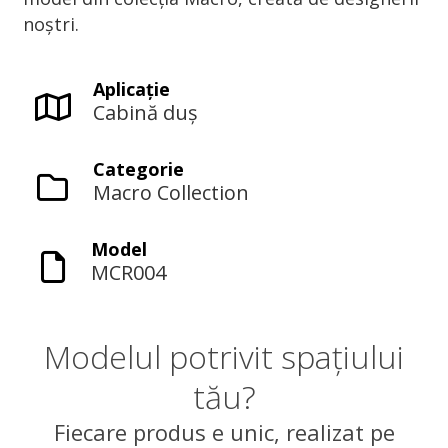
noștri.
Aplicaţie
Cabină duș
Categorie
Macro Collection
Model
MCR004
Modelul potrivit spațiului
tău?
Fiecare produs e unic, realizat pe