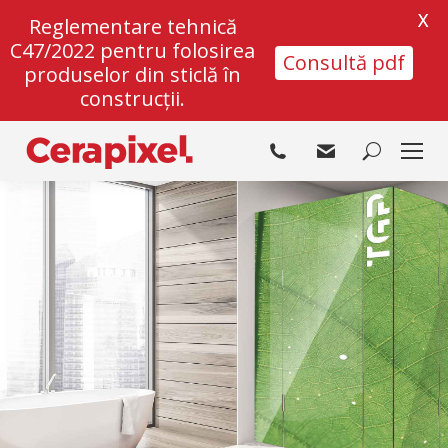
X
Reglementare tehnică
C47/2022 pentru folosirea
Consultă pdf
produselor din sticlă în
construcții.
Search: