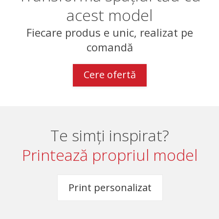
acest model
Fiecare produs e unic, realizat pe
comandă
Cere ofertă
Te simți inspirat?
Printează propriul model
Print personalizat