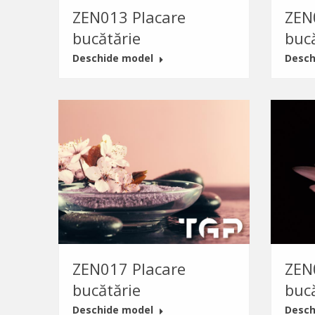
ZEN013 Placare
ZEN
bucătărie
buc
Deschide model
Desch
ZEN017 Placare
ZEN
bucătărie
buc
Deschide model
Desch