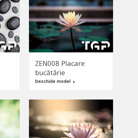
ZEN008 Placare
bucătărie
Deschide model