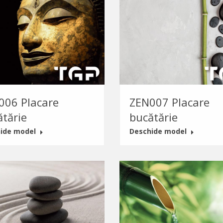
006 Placare
ZEN007 Placare
ătărie
bucătărie
ide model
Deschide model