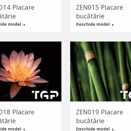
014 Placare
ZEN015 Placare
ătărie
bucătărie
ide model
Deschide model
018 Placare
ZEN019 Placare
ătărie
bucătărie
ide model
Deschide model