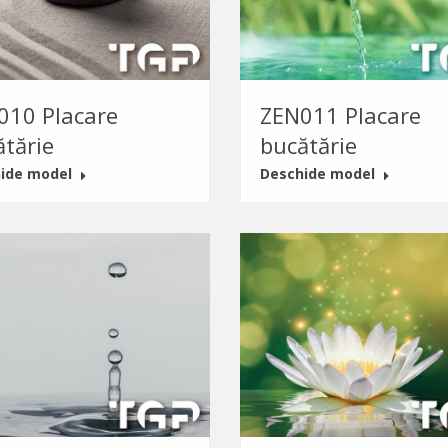
010 Placare
ZEN011 Placare
ătărie
bucătărie
ide model
Deschide model