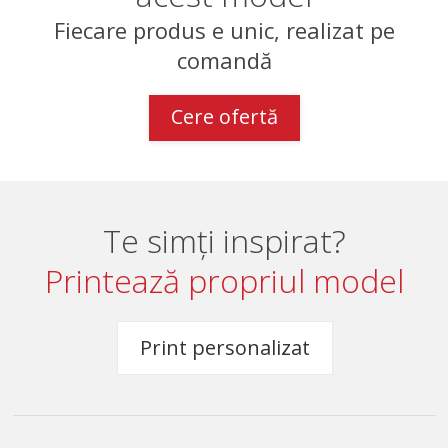
Fiecare produs e unic, realizat pe
comandă
Cere ofertă
Te simți inspirat?
Printează propriul model
Print personalizat