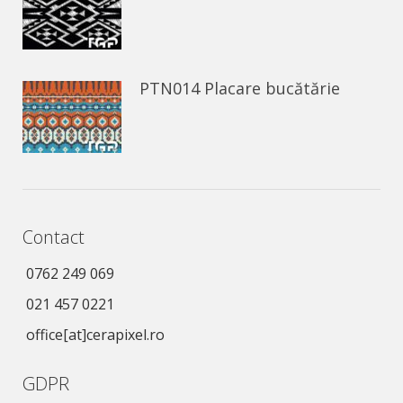
PTN014 Placare bucătărie
Contact
0762 249 069
021 457 0221
office[at]cerapixel.ro
GDPR