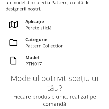
un model din colecția Pattern, creată de
designerii noștri.
Aplicație
Perete sticlă
Categorie
Pattern Collection
Model
PTN017
Modelul potrivit spațiului
tău?
Fiecare produs e unic, realizat pe
comandă