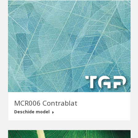
MCR006 Contrablat
Deschide model