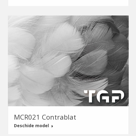
MCR021 Contrablat
Deschide model