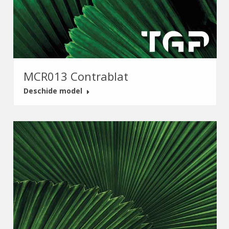
MCR013 Contrablat
Deschide model