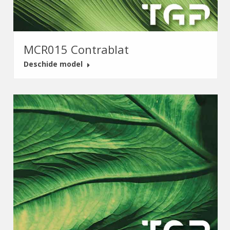
MCR015 Contrablat
Deschide model