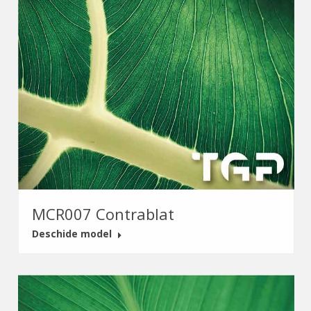
MCR007 Contrablat
Deschide model