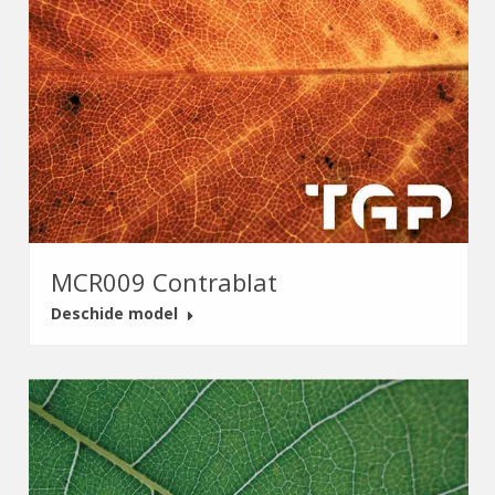
MCR009 Contrablat
Deschide model