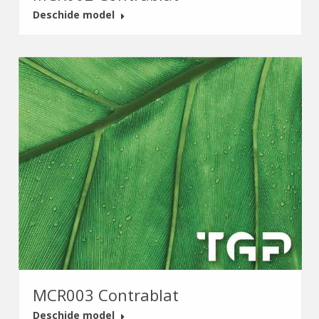
Deschide model
MCR003 Contrablat
Deschide model