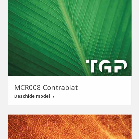
MCR008 Contrablat
Deschide model