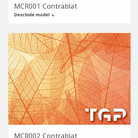
MCR001 Contrablat
Deschide model
MCR002 Contrablat