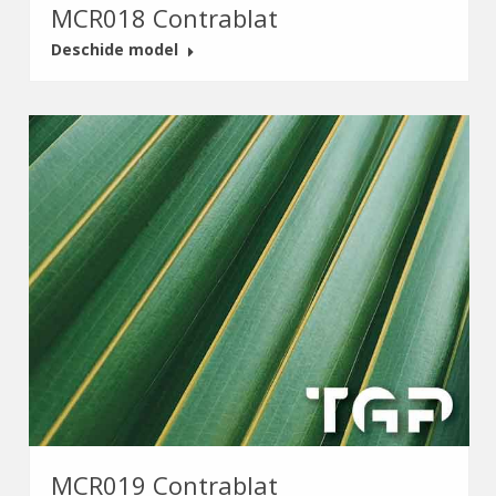
MCR018 Contrablat
Deschide model
MCR019 Contrablat