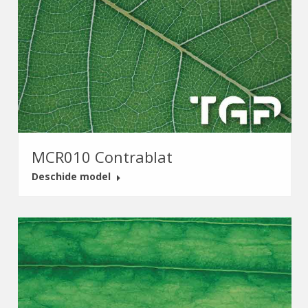
MCR010 Contrablat
Deschide model