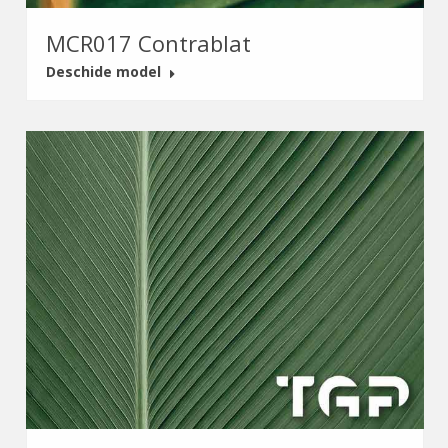
MCR017 Contrablat
Deschide model