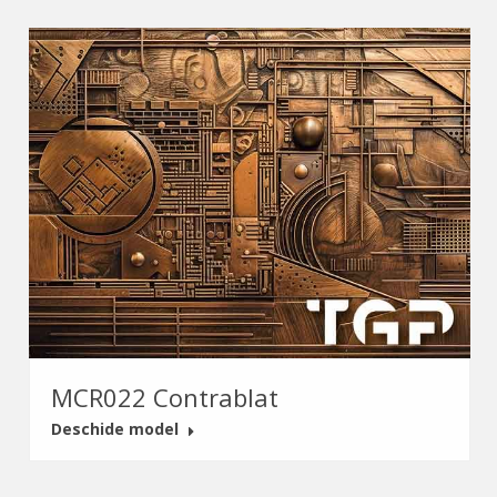
MCR022 Contrablat
Deschide model