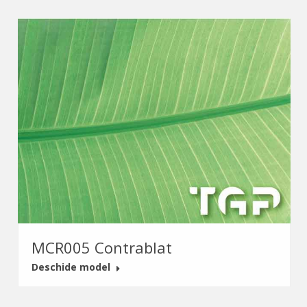
MCR005 Contrablat
Deschide model