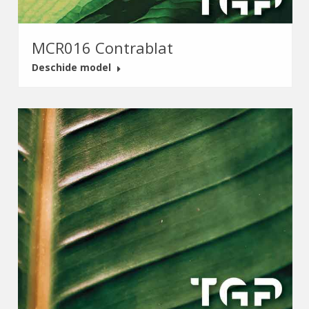
MCR016 Contrablat
Deschide model