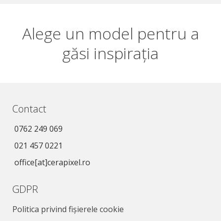
Alege un model pentru a
găsi inspirația
Contact
0762 249 069
021 457 0221
office[at]cerapixel.ro
GDPR
Politica privind fișierele cookie