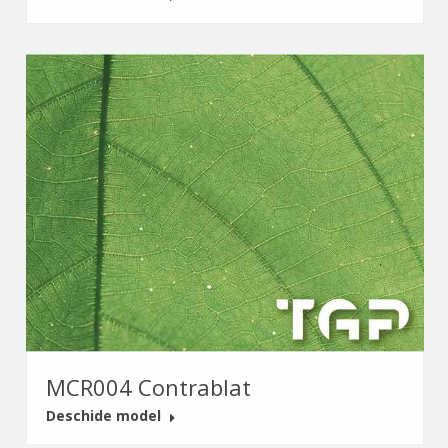
MCR004 Contrablat
Deschide model