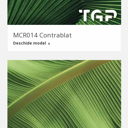
MCR014 Contrablat
Deschide model