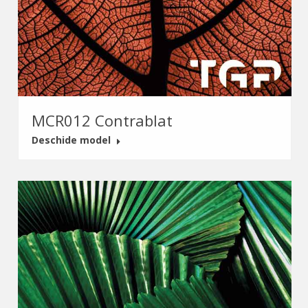
MCR012 Contrablat
Deschide model