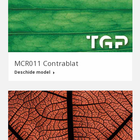
MCR011 Contrablat
Deschide model