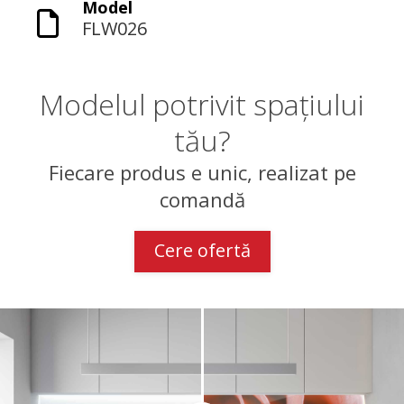
Model
FLW026
Modelul potrivit spațiului
tău?
Fiecare produs e unic, realizat pe
comandă
Cere ofertă