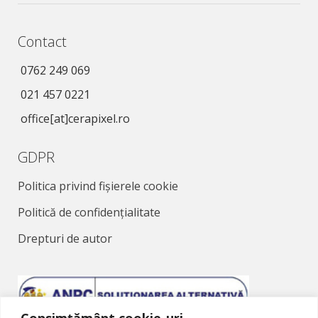
Contact
0762 249 069
021 457 0221
office[at]cerapixel.ro
GDPR
Politica privind fișierele cookie
Politică de confidențialitate
Drepturi de autor
Consimțământ cookie-uri