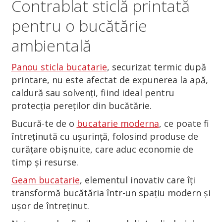
Contrablat sticlă printată
pentru o bucătărie
ambientală
Panou sticla bucatarie
, securizat termic după
printare, nu este afectat de expunerea la apă,
caldură sau solvenți, fiind ideal pentru
protecția pereților din bucătărie.
Bucură-te de o
bucatarie moderna
, ce poate fi
întreținută cu ușurință, folosind produse de
curățare obișnuite, care aduc economie de
timp și resurse.
Geam bucatarie
, elementul inovativ care îți
transformă bucătăria într-un spațiu modern și
ușor de întreținut.