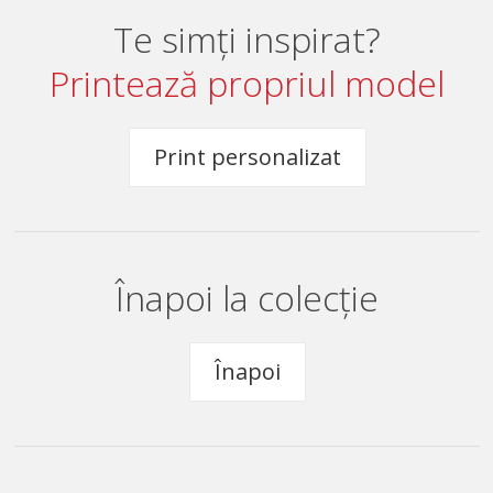
Te simți inspirat?
Printează propriul model
Print personalizat
Înapoi la colecție
Înapoi