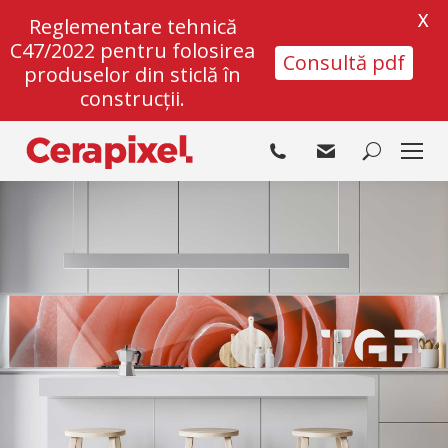
X
Reglementare tehnică
C47/2022 pentru folosirea
Consultă pdf
produselor din sticlă în
construcții.
Search: