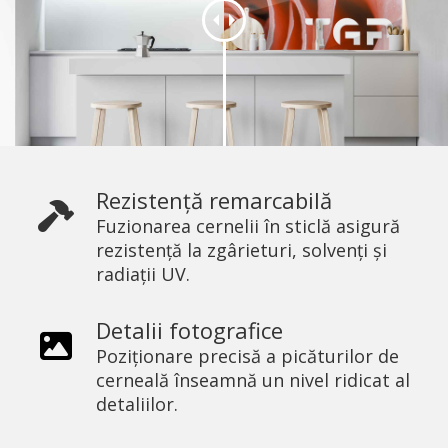
Rezistență remarcabilă
Fuzionarea cernelii în sticlă asigură
rezistență la zgârieturi, solvenți și
radiații UV.
Detalii fotografice
Poziționare precisă a picăturilor de
cerneală înseamnă un nivel ridicat al
detaliilor.