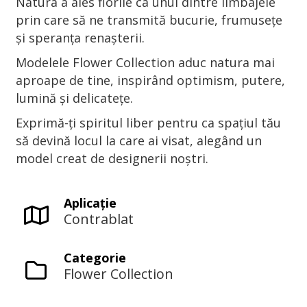
Natura a ales florile ca unul dintre limbajele
prin care să ne transmită bucurie, frumusețe
și speranța renașterii.
Modelele Flower Collection aduc natura mai
aproape de tine, inspirând optimism, putere,
lumină și delicatețe.
Exprimă-ți spiritul liber pentru ca spațiul tău
să devină locul la care ai visat, alegând un
model creat de designerii noștri.
Aplicaţie
Contrablat
Categorie
Flower Collection