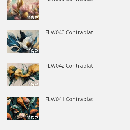
FLW040 Contrablat
FLW042 Contrablat
FLW041 Contrablat