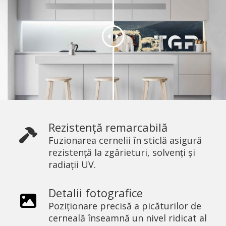
Rezistență remarcabilă
Fuzionarea cernelii în sticlă asigură
rezistență la zgârieturi, solvenți și
radiații UV.
Detalii fotografice
Poziționare precisă a picăturilor de
cerneală înseamnă un nivel ridicat al