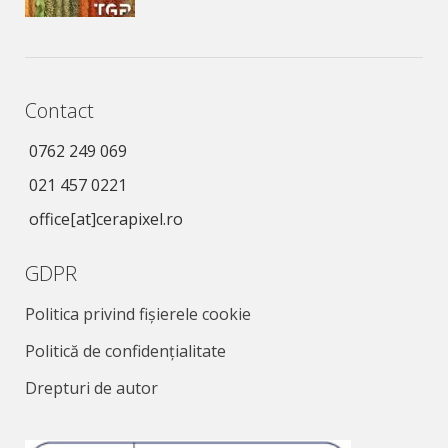
Contact
0762 249 069
021 457 0221
office[at]cerapixel.ro
GDPR
Politica privind fișierele cookie
Politică de confidențialitate
Drepturi de autor