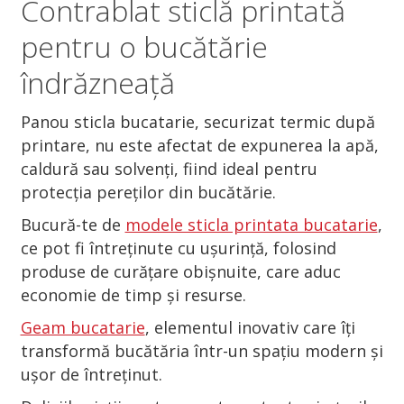
Contrablat
sticlă printată
pentru o bucătărie
îndrăzneață
Panou sticla bucatarie, securizat termic după
printare, nu este afectat de expunerea la apă,
caldură sau solvenți, fiind ideal pentru
protecția pereților din bucătărie.
Bucură-te de
modele sticla printata bucatarie
,
ce pot fi întreținute cu ușurință, folosind
produse de curățare obișnuite, care aduc
economie de timp și resurse.
Geam bucatarie
, elementul inovativ care îți
transformă bucătăria într-un spațiu modern și
ușor de întreținut.