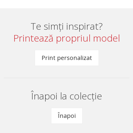
Te simți inspirat?
Printează propriul model
Print personalizat
Înapoi la colecție
Înapoi