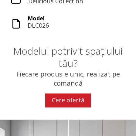
Delicious Collection
Model
DLC026
Modelul potrivit spațiului
tău?
Fiecare produs e unic, realizat pe
comandă
Cere ofertă