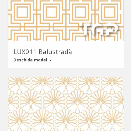
LUX011 Balustradă
Deschide model