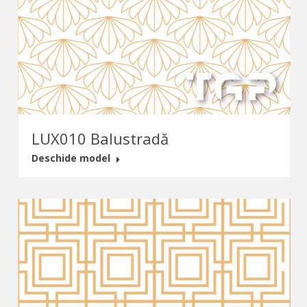
LUX010 Balustradă
Deschide model