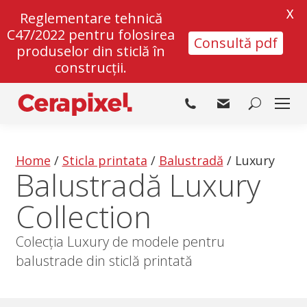
X
Reglementare tehnică
C47/2022 pentru folosirea
Consultă pdf
produselor din sticlă în
construcții.
Search:
Home
/
Sticla printata
/
Balustradă
/
Luxury
Balustradă Luxury
Collection
Colecția Luxury de modele pentru
balustrade din sticlă printată