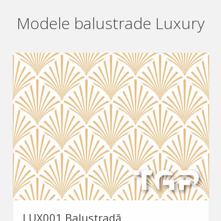
Modele balustrade Luxury
LUX001 Balustradă