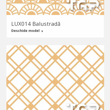
LUX014 Balustradă
Deschide model