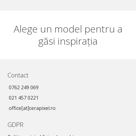
Alege un model pentru a
găsi inspirația
Contact
0762 249 069
021 457 0221
office[at]cerapixel.ro
GDPR