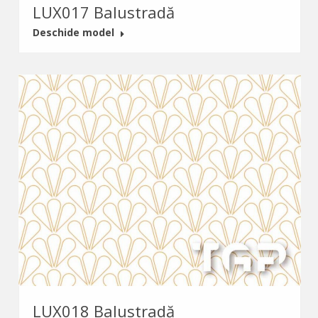
LUX017 Balustradă
Deschide model
LUX018 Balustradă