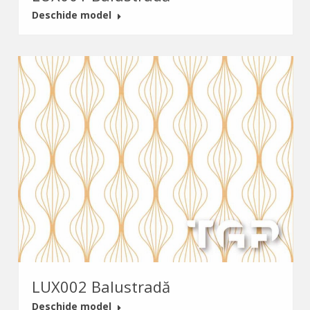
Deschide model
LUX002 Balustradă
Deschide model