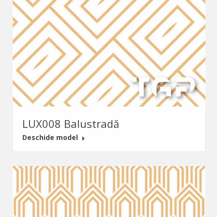
LUX008 Balustradă
Deschide model