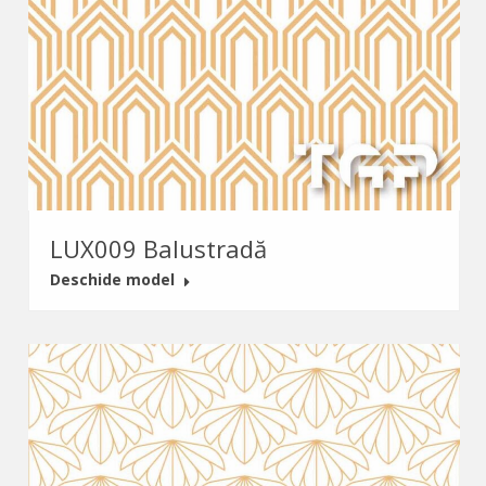
LUX009 Balustradă
Deschide model