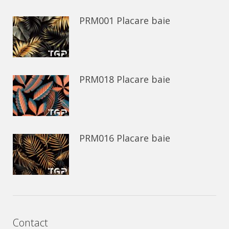
PRM001 Placare baie
PRM018 Placare baie
PRM016 Placare baie
Contact