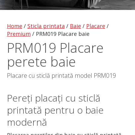
Home
/
Sticla printata
/
Baie
/
Placare
/
Premium
/
PRM019 Placare baie
PRM019 Placare
perete baie
Placare cu sticlă printată model PRM019
Pereți placați cu sticlă
printată pentru o baie
modernă