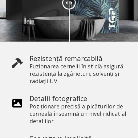
Rezistență remarcabilă
Fuzionarea cernelii în sticlă asigură
rezistență la zgârieturi, solvenți și
radiații UV.
Detalii fotografice
Poziționare precisă a picăturilor de
cerneală înseamnă un nivel ridicat al
detaliilor.