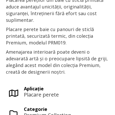
Placarea pereților din baie cu sticlă printată
aduce avantajul unicității, originalității,
siguranței, întreținerii fără efort sau cost
suplimentar.
Placare perete baie cu panouri de sticlă
printată, securizată termic, din colecția
Premium, modelul PRM019.
Amenajarea interioară poate deveni o
adevarată artă și o preocupare lipsită de griji,
alegând acest model din colecția Premium,
creată de designerii noștri.
Aplicaţie
Placare perete
Categorie