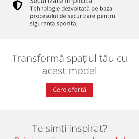
Securizare implicită
Tehnologie dezvoltată pe baza
procesului de securizare pentru
siguranță sporită.
Transformă spațiul tău cu
acest model
Cere ofertă
Te simți inspirat?