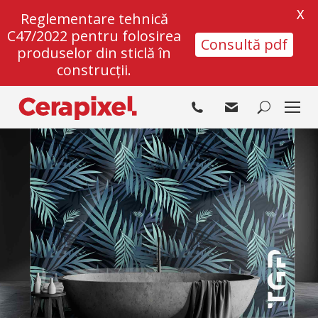
X
Reglementare tehnică
C47/2022 pentru folosirea
Consultă pdf
produselor din sticlă în
construcții.
Search: