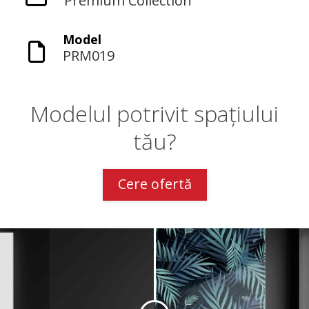
Premium Collection
Model
PRM019
Modelul potrivit spațiului
tău?
Cere ofertă