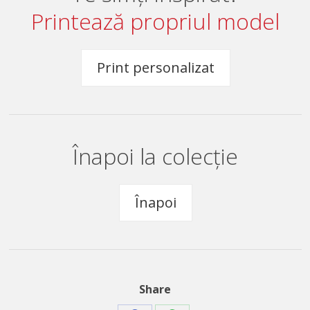
Printează propriul model
Print personalizat
Înapoi la colecție
Înapoi
Share