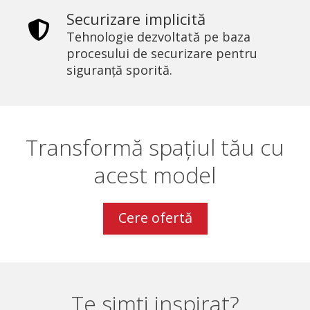
Securizare implicită
Tehnologie dezvoltată pe baza
procesului de securizare pentru
siguranță sporită.
Transformă spațiul tău cu
acest model
Cere ofertă
Te simți inspirat?