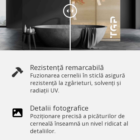
Rezistență remarcabilă
Fuzionarea cernelii în sticlă asigură
rezistență la zgârieturi, solvenți și
radiații UV.
Detalii fotografice
Poziționare precisă a picăturilor de
cerneală înseamnă un nivel ridicat al
detaliilor.