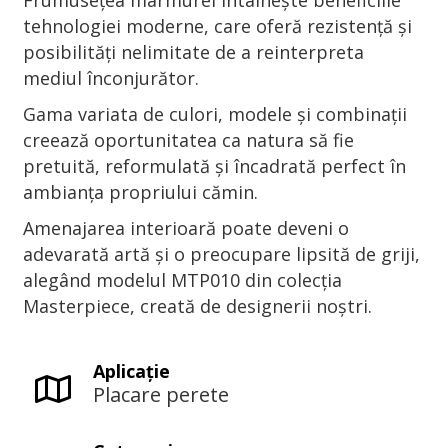
Frumusețea marmurei întâlnește beneficiile
tehnologiei moderne, care oferă rezistență și
posibilități nelimitate de a reinterpreta
mediul înconjurător.
Gama variata de culori, modele și combinații
creează oportunitatea ca natura să fie
pretuită, reformulată și încadrată perfect în
ambianța propriului cămin.
Amenajarea interioară poate deveni o
adevarată artă și o preocupare lipsită de griji,
alegând modelul MTP010 din colecția
Masterpiece, creată de designerii noștri.
Aplicaţie
Placare perete