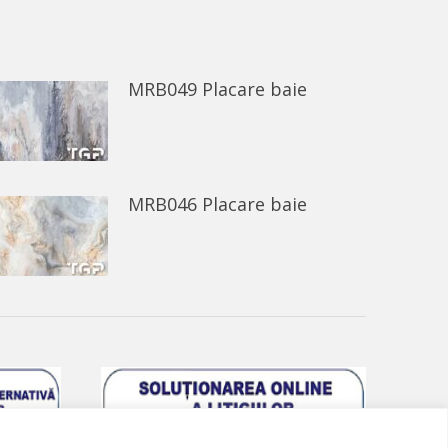
MRB049 Placare baie
MRB046 Placare baie