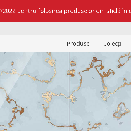
022 pentru folosirea produselor din sticlă în c
Produse
Colecții