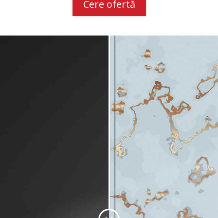
Cere ofertă