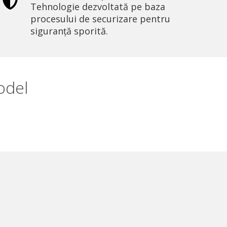
Tehnologie dezvoltată pe baza
procesului de securizare pentru
siguranță sporită.
odel