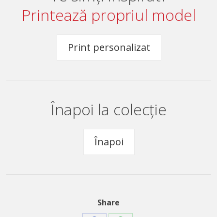
Printează propriul model
Print personalizat
Înapoi la colecție
Înapoi
Share