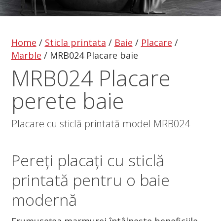
Home
/
Sticla printata
/
Baie
/
Placare
/
Marble
/
MRB024 Placare baie
MRB024 Placare
perete baie
Placare cu sticlă printată model MRB024
Pereți placați cu sticlă
printată pentru o baie
modernă