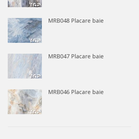
MRB048 Placare baie
MRB047 Placare baie
MRB046 Placare baie