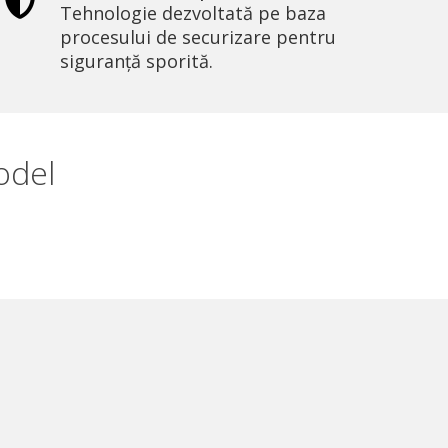
Tehnologie dezvoltată pe baza
procesului de securizare pentru
siguranță sporită.
odel