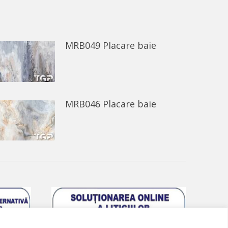
MRB049 Placare baie
MRB046 Placare baie