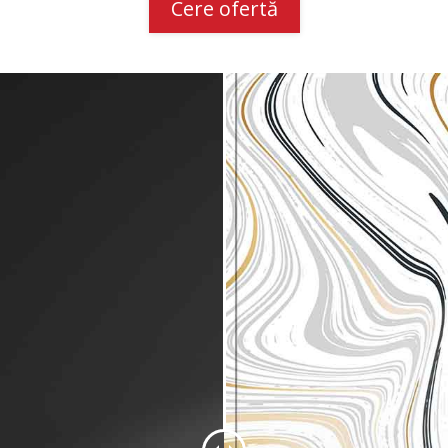
Cere ofertă