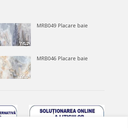
MRB049 Placare baie
MRB046 Placare baie