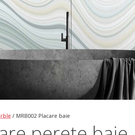
rble
/
MRB002 Placare baie
re perete baie