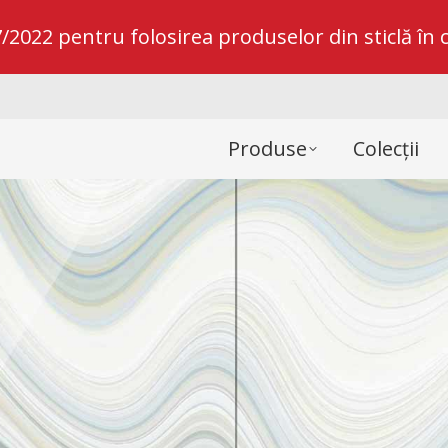
022 pentru folosirea produselor din sticlă în c
Produse
Colecții