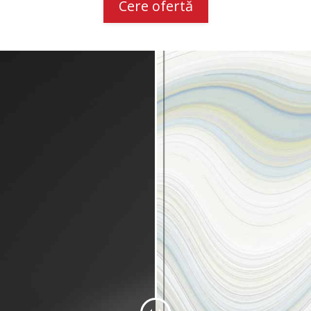
Cere ofertă