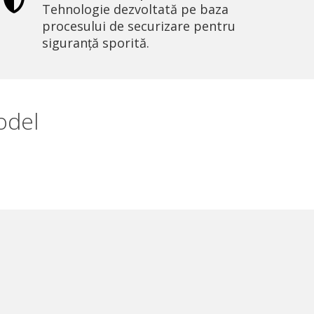
Tehnologie dezvoltată pe baza
procesului de securizare pentru
siguranță sporită.
odel