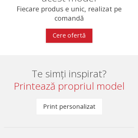
Fiecare produs e unic, realizat pe
comandă
Cere ofertă
Te simți inspirat?
Printează propriul model
Print personalizat