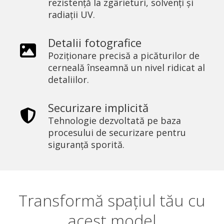
rezistență la zgârieturi, solvenți și
radiații UV.
Detalii fotografice
Poziționare precisă a picăturilor de
cerneală înseamnă un nivel ridicat al
detaliilor.
Securizare implicită
Tehnologie dezvoltată pe baza
procesului de securizare pentru
siguranță sporită.
Transformă spațiul tău cu
acest model