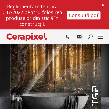
X
Reglementare tehnică
C47/2022 pentru folosirea
Consultă pdf
produselor din sticlă în
construcții.
Search: