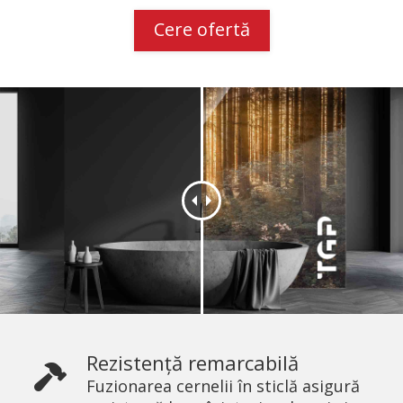
Cere ofertă
Rezistență remarcabilă
Fuzionarea cernelii în sticlă asigură