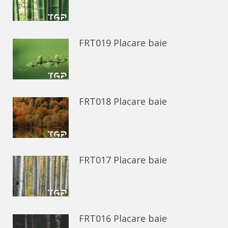
FRT019 Placare baie
FRT018 Placare baie
FRT017 Placare baie
FRT016 Placare baie