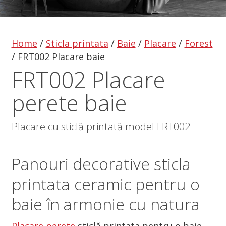
Home
/
Sticla printata
/
Baie
/
Placare
/
Forest
/
FRT002 Placare baie
FRT002 Placare
perete baie
Placare cu sticlă printată model FRT002
Panouri decorative
sticla
printata
ceramic pentru o
baie în armonie cu natura