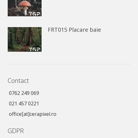
FRT015 Placare baie
Contact
0762 249 069
021 457 0221
office[at]cerapixel.ro
GDPR