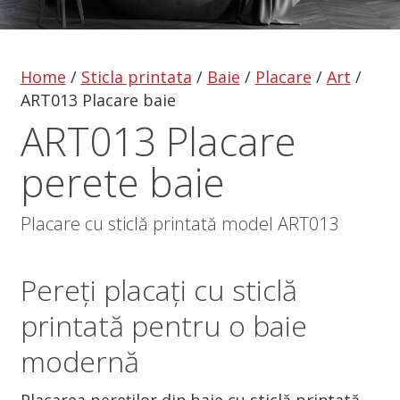
Home
/
Sticla printata
/
Baie
/
Placare
/
Art
/
ART013 Placare baie
ART013 Placare
perete baie
Placare cu sticlă printată model ART013
Pereți placați cu sticlă
printată pentru o baie
modernă