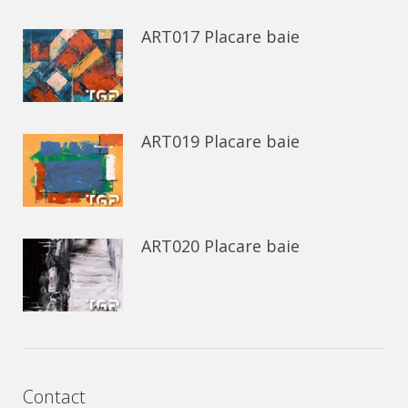
ART017 Placare baie
ART019 Placare baie
ART020 Placare baie
Contact