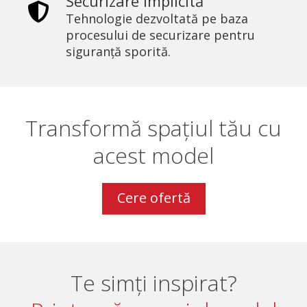
Securizare implicită
Tehnologie dezvoltată pe baza
procesului de securizare pentru
siguranță sporită.
Transformă spațiul tău cu
acest model
Cere ofertă
Te simți inspirat?