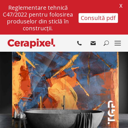
X
Reglementare tehnică
C47/2022 pentru folosirea
Consultă pdf
produselor din sticlă în
construcții.
Search: