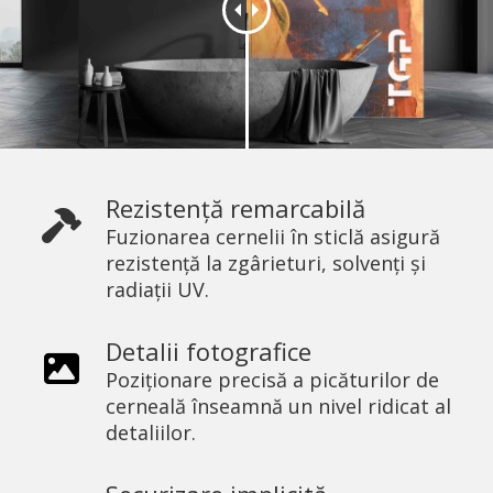
Rezistență remarcabilă
Fuzionarea cernelii în sticlă asigură
rezistență la zgârieturi, solvenți și
radiații UV.
Detalii fotografice
Poziționare precisă a picăturilor de
cerneală înseamnă un nivel ridicat al
detaliilor.