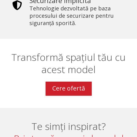
Securizare implicită
Tehnologie dezvoltată pe baza
procesului de securizare pentru
siguranță sporită.
Transformă spațiul tău cu
acest model
Cere ofertă
Te simți inspirat?