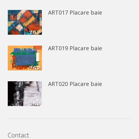
ART017 Placare baie
ART019 Placare baie
ART020 Placare baie
Contact