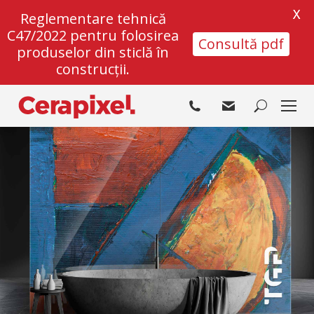
X
Reglementare tehnică
C47/2022 pentru folosirea
Consultă pdf
produselor din sticlă în
construcții.
Search: