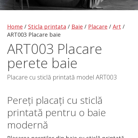
Home
/
Sticla printata
/
Baie
/
Placare
/
Art
/
ART003 Placare baie
ART003 Placare
perete baie
Placare cu sticlă printată model ART003
Pereți placați cu sticlă
printată pentru o baie
modernă