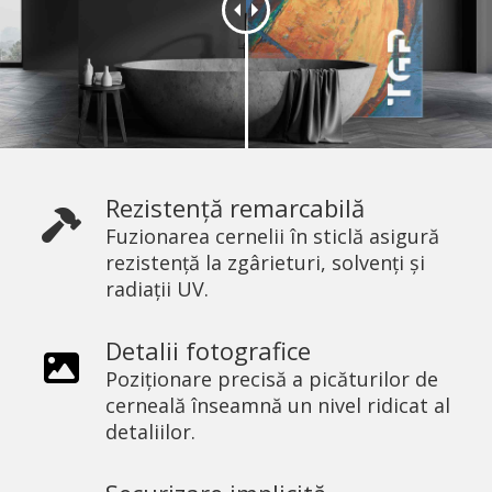
Rezistență remarcabilă
Fuzionarea cernelii în sticlă asigură
rezistență la zgârieturi, solvenți și
radiații UV.
Detalii fotografice
Poziționare precisă a picăturilor de
cerneală înseamnă un nivel ridicat al
detaliilor.