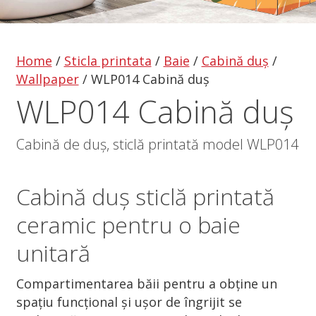
Home
/
Sticla printata
/
Baie
/
Cabină duș
/
Wallpaper
/
WLP014 Cabină duș
WLP014 Cabină duș
Cabină de duș, sticlă printată model WLP014
Cabină duș
sticlă printată
ceramic pentru o baie
unitară
Compartimentarea băii pentru a obține un
spațiu funcțional și ușor de îngrijit se