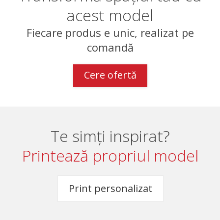
acest model
Fiecare produs e unic, realizat pe
comandă
Cere ofertă
Te simți inspirat?
Printează propriul model
Print personalizat