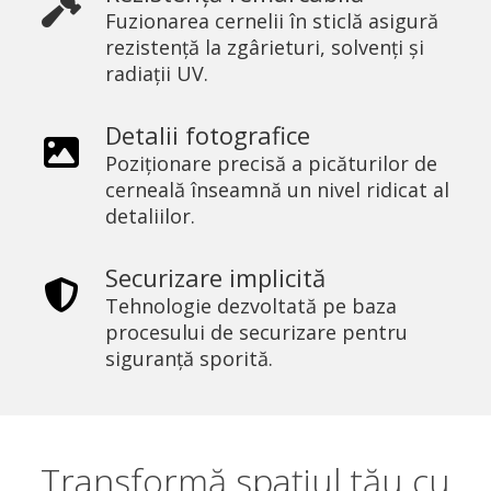
Fuzionarea cernelii în sticlă asigură
rezistență la zgârieturi, solvenți și
radiații UV.
Detalii fotografice
Poziționare precisă a picăturilor de
cerneală înseamnă un nivel ridicat al
detaliilor.
Securizare implicită
Tehnologie dezvoltată pe baza
procesului de securizare pentru
siguranță sporită.
Transformă spațiul tău cu