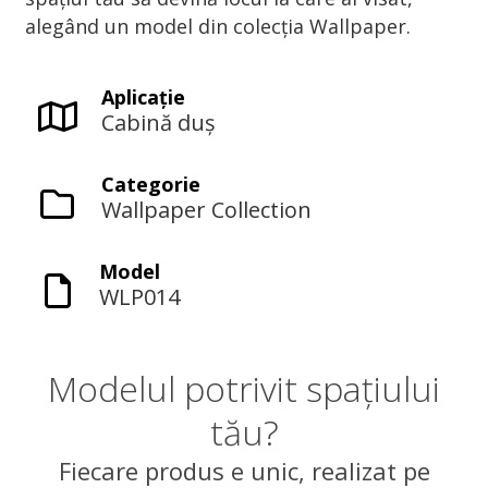
alegând un model din colecția Wallpaper.
Aplicaţie
Cabină duș
Categorie
Wallpaper Collection
Model
WLP014
Modelul potrivit spațiului
tău?
Fiecare produs e unic, realizat pe