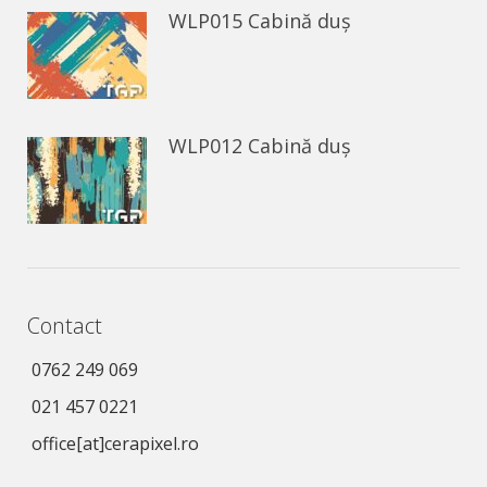
WLP015 Cabină duș
WLP012 Cabină duș
Contact
0762 249 069
021 457 0221
office[at]cerapixel.ro