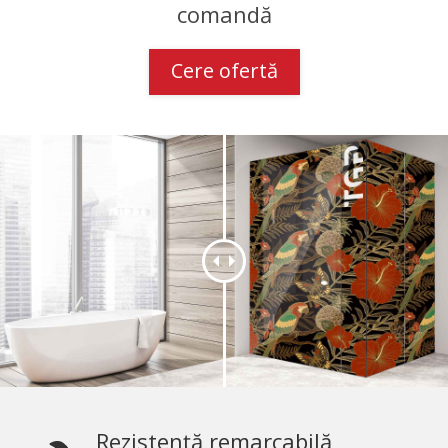
comandă
Cere ofertă
Rezistență remarcabilă