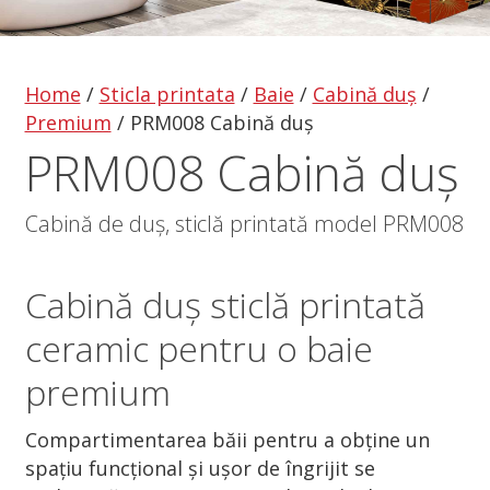
Home
/
Sticla printata
/
Baie
/
Cabină duș
/
Premium
/
PRM008 Cabină duș
PRM008 Cabină duș
Cabină de duș, sticlă printată model PRM008
Cabină duș
sticlă printată
ceramic pentru o baie
premium
Compartimentarea băii pentru a obține un
spațiu funcțional și ușor de îngrijit se