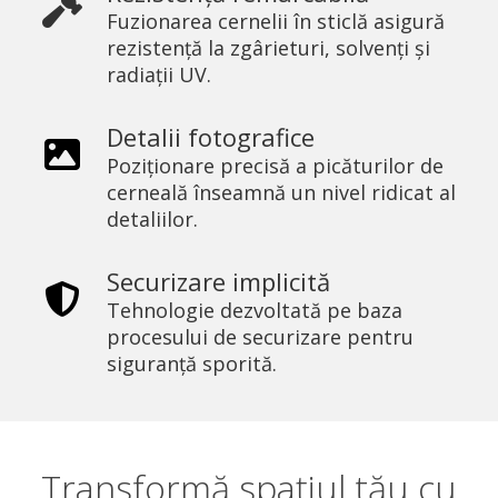
Fuzionarea cernelii în sticlă asigură
rezistență la zgârieturi, solvenți și
radiații UV.
Detalii fotografice
Poziționare precisă a picăturilor de
cerneală înseamnă un nivel ridicat al
detaliilor.
Securizare implicită
Tehnologie dezvoltată pe baza
procesului de securizare pentru
siguranță sporită.
Transformă spațiul tău cu