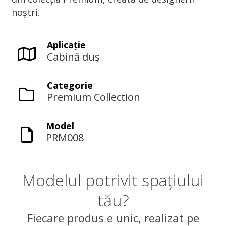
noștri.
Aplicaţie
Cabină duș
Categorie
Premium Collection
Model
PRM008
Modelul potrivit spațiului
tău?
Fiecare produs e unic, realizat pe