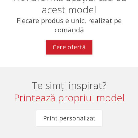
acest model
Fiecare produs e unic, realizat pe
comandă
Cere ofertă
Te simți inspirat?
Printează propriul model
Print personalizat