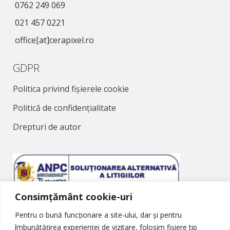
0762 249 069
021 457 0221
office[at]cerapixel.ro
GDPR
Politica privind fișierele cookie
Politică de confidențialitate
Drepturi de autor
Consimțământ cookie-uri
Soluționarea Alternativă a Litigiilor
Pentru o bună funcționare a site-ului, dar și pentru
îmbunătățirea experienței de vizitare, folosim fișiere tip