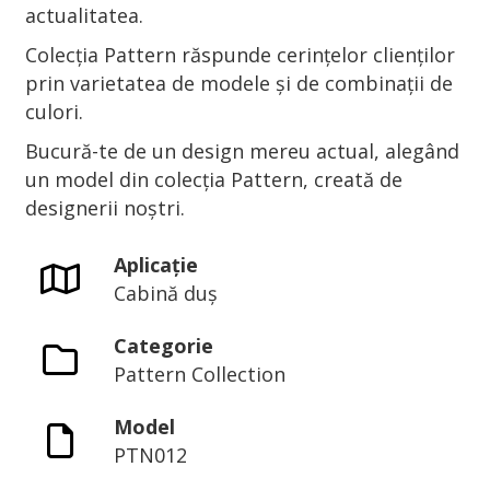
actualitatea.
Colecția Pattern răspunde cerințelor clienților
prin varietatea de modele și de combinații de
culori.
Bucură-te de un design mereu actual, alegând
un model din colecția Pattern, creată de
designerii noștri.
Aplicație
Cabină duș
Categorie
Pattern Collection
Model
PTN012