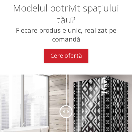
Modelul potrivit spațiului
tău?
Fiecare produs e unic, realizat pe
comandă
Cere ofertă