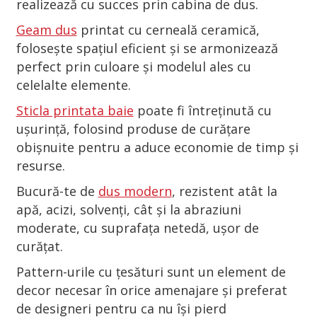
realizează cu succes prin cabina de dus.
Geam dus
printat cu cerneală ceramică,
folosește spațiul eficient și se armonizează
perfect prin culoare și modelul ales cu
celelalte elemente.
Sticla printata baie
poate fi întreținută cu
ușurință, folosind produse de curățare
obișnuite pentru a aduce economie de timp și
resurse.
Bucură-te de
dus modern
, rezistent atât la
apă, acizi, solvenți, cât și la abraziuni
moderate, cu suprafața netedă, ușor de
curățat.
Pattern-urile cu țesături sunt un element de
decor necesar în orice amenajare și preferat
de designeri pentru ca nu își pierd