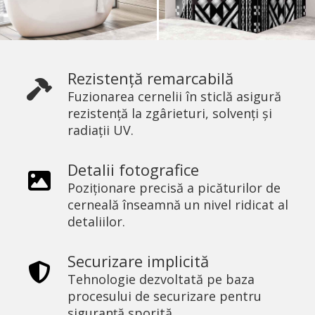
Rezistență remarcabilă
Fuzionarea cernelii în sticlă asigură
rezistență la zgârieturi, solvenți și
radiații UV.
Detalii fotografice
Poziționare precisă a picăturilor de
cerneală înseamnă un nivel ridicat al
detaliilor.
Securizare implicită
Tehnologie dezvoltată pe baza
procesului de securizare pentru
siguranță sporită.