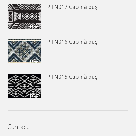
PTN017 Cabină duș
PTN016 Cabină duș
PTN015 Cabină duș
Contact