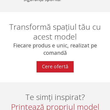
Transformă spațiul tău cu
acest model
Fiecare produs e unic, realizat pe
comandă
Cere ofertă
Te simți inspirat?
Printează propriul model