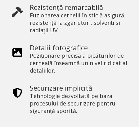
Rezistență remarcabilă
Fuzionarea cernelii în sticlă asigură
rezistență la zgârieturi, solvenți și
radiații UV.
Detalii fotografice
Poziționare precisă a picăturilor de
cerneală înseamnă un nivel ridicat al
detaliilor.
Securizare implicită
Tehnologie dezvoltată pe baza
procesului de securizare pentru
siguranță sporită.