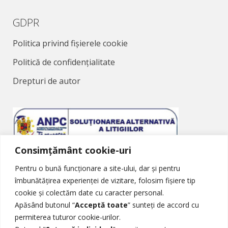
GDPR
Politica privind fișierele cookie
Politică de confidențialitate
Drepturi de autor
Consimțământ cookie-uri
Soluționarea Alternativă a Litigiilor
Pentru o bună funcționare a site-ului, dar și pentru
îmbunătățirea experienței de vizitare, folosim fișiere tip
cookie și colectăm date cu caracter personal.
Apăsând butonul “
Acceptă toate
” sunteți de accord cu
permiterea tuturor cookie-urilor.