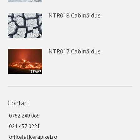
NTR018 Cabină duș
NTR017 Cabină duș
Contact
0762 249 069
021 457 0221
office[at]cerapixel.ro