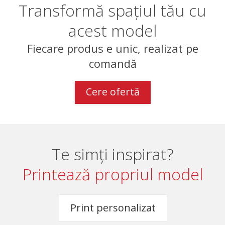
Transformă spațiul tău cu
acest model
Fiecare produs e unic, realizat pe
comandă
Cere ofertă
Te simți inspirat?
Printează propriul model
Print personalizat