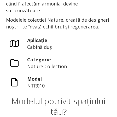
când îi afectăm armonia, devine
surprinzătoare.
Modelele colecției Nature, creată de designerii
noștri, te învață echilibrul și regenerarea.
Aplicație
Cabină duș
Categorie
Nature Collection
Model
NTR010
Modelul potrivit spațiului
tău?