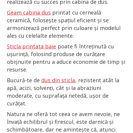
realizează cu succes prin cabina de dus.
Geam cabina dus
printat cu cerneală
ceramică, folosește spațiul eficient și se
armonizează perfect prin culoare și modelul
ales cu celelalte elemente.
Sticla printata baie
poate fi întreținută cu
ușurință, folosind produse de curățare
obișnuite pentru a aduce economie de timp și
resurse.
Bucură-te de
dus din sticla
, rezistent atât la
apă, acizi, solvenți, cât și la abraziuni
moderate, cu suprafața netedă, ușor de
curățat.
Natura ne oferă tot ceea ce avem nevoie, ne
învață echilibrul și firescul, este darnică și
schimbătoare, dar ne amintește că, atunci