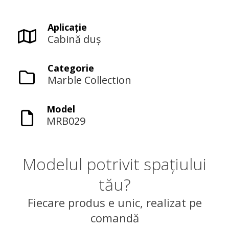
Aplicaţie
Cabină duș
Categorie
Marble Collection
Model
MRB029
Modelul potrivit spațiului
tău?
Fiecare produs e unic, realizat pe
comandă