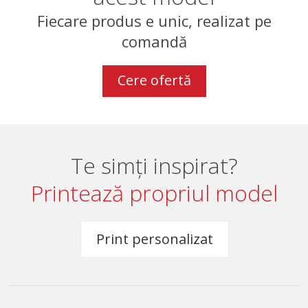
Fiecare produs e unic, realizat pe
comandă
Cere ofertă
Te simți inspirat?
Printează propriul model
Print personalizat