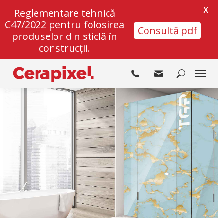
X
Reglementare tehnică
C47/2022 pentru folosirea
Consultă pdf
produselor din sticlă în
construcții.
Search: