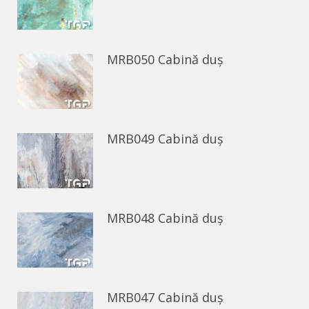
MRB050 Cabină duș
MRB049 Cabină duș
MRB048 Cabină duș
MRB047 Cabină duș