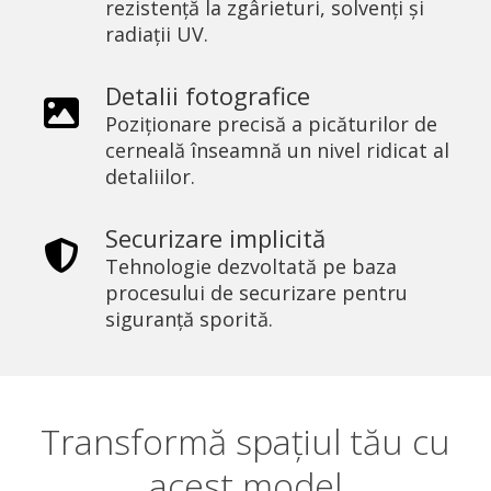
rezistență la zgârieturi, solvenți și
radiații UV.
Detalii fotografice
Poziționare precisă a picăturilor de
cerneală înseamnă un nivel ridicat al
detaliilor.
Securizare implicită
Tehnologie dezvoltată pe baza
procesului de securizare pentru
siguranță sporită.
Transformă spațiul tău cu
acest model