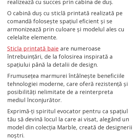
realizează cu succes prin cabina de duș.
O cabină duș cu sticlă printată realizată pe
comandă folosește spațiul eficient și se
armonizează prin culoare și modelul ales cu
celelalte elemente.
Sticla printată baie
are numeroase
întrebuințări, de la folosirea inspirată a
spațiului până la detalii de design.
Frumusețea marmurei întâlnește beneficiile
tehnologiei moderne, care oferă rezistență și
posibilități nelimitate de a reinterpreta
mediul înconjurător.
Exprimă-ți spiritul evocator pentru ca spațiul
tău să devină locul la care ai visat, alegând un
model din colecția Marble, creată de designerii
noștri.