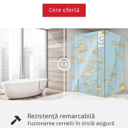
Cere ofertă
Rezistență remarcabilă
Fuzionarea cernelii în sticlă asigură