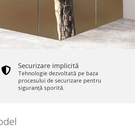
Securizare implicită
Tehnologie dezvoltată pe baza
procesului de securizare pentru
siguranță sporită.
odel