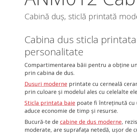
Cabină duș, sticlă printată m
Cabina dus
sticla printata
personalitate
Compartimentarea băii pentru a obține un sp
prin cabina de dus.
Dusuri moderne
printate cu cerneală ceram
prin culoare și modelul ales cu celelalte e
Sticla printata baie
poate fi întreținută cu
aduce economie de timp și resurse.
Bucură-te de
cabine de dus moderne
, rezi
moderate, are suprafața netedă, ușor de c