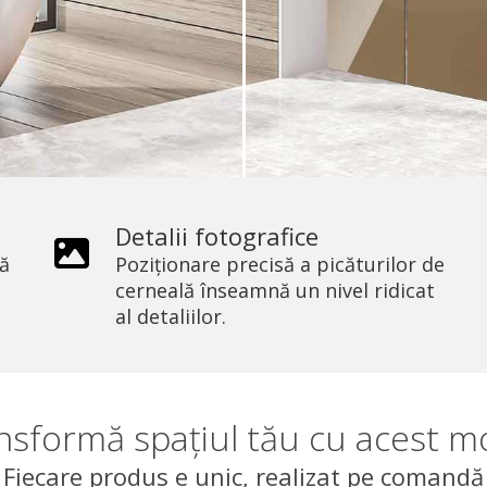
Detalii fotografice
ră
Poziționare precisă a picăturilor de
cerneală înseamnă un nivel ridicat
al detaliilor.
nsformă spațiul tău cu acest m
Fiecare produs e unic, realizat pe comandă