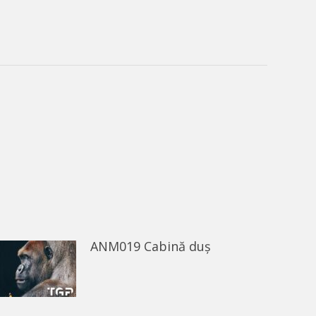
ANM019 Cabină duș