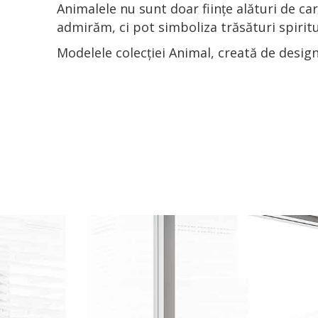
Animalele nu sunt doar ființe alături de c
admirăm, ci pot simboliza trăsături spiritua
Modelele colecției Animal, creată de designe