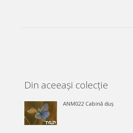
Din aceeaşi colecție
ANM022 Cabină duș