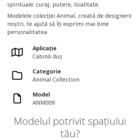
spirituale: curaj, putere, loialitate.
Modelele colecției Animal, creată de designerii
noștri, te ajută să îți exprimi mai bine
personalitatea.
Aplicație
Cabină duș
Categorie
Animal Collection
Model
ANM009
Modelul potrivit spațiului
tău?