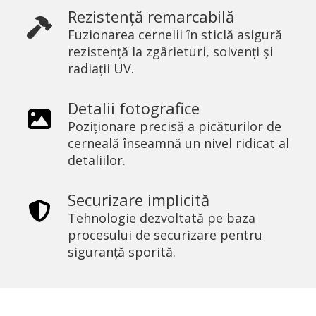
Rezistență remarcabilă
Fuzionarea cernelii în sticlă asigură
rezistență la zgârieturi, solvenți și
radiații UV.
Detalii fotografice
Poziționare precisă a picăturilor de
cerneală înseamnă un nivel ridicat al
detaliilor.
Securizare implicită
Tehnologie dezvoltată pe baza
procesului de securizare pentru
siguranță sporită.