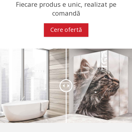
Fiecare produs e unic, realizat pe
comandă
Cere ofertă