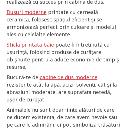
realizează cu succes prin cabina de dus.
Dusuri moderne
printate cu cerneală
ceramică, folosesc spațiul eficient și se
armonizează perfect prin culoare și modelul
ales cu celelalte elemente.
Sticla printata baie
poate fi întreținută cu
ușurință, folosind produse de curățare
obișnuite pentru a aduce economie de timp și
resurse.
Bucură-te de
cabine de dus moderne
,
rezistente atât la apă, acizi, solvenți, cât și la
abraziuni moderate, are suprafața netedă,
ușor de curățat.
Animalele nu sunt doar ființe alături de care
ne ducem existența, de care avem nevoie sau
pe care le admirăm, ci pot simboliza trăsături