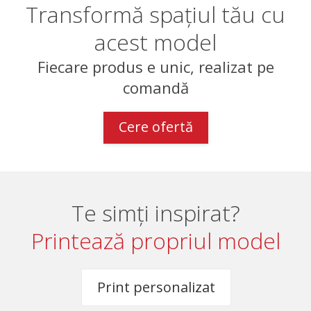
Transformă spațiul tău cu
acest model
Fiecare produs e unic, realizat pe
comandă
Cere ofertă
Te simți inspirat?
Printează propriul model
Print personalizat