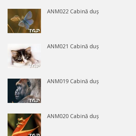
ANM022 Cabină duș
ANM021 Cabină duș
ANM019 Cabină duș
ANM020 Cabină duș