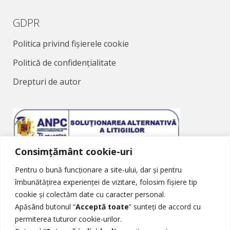
GDPR
Politica privind fișierele cookie
Politică de confidențialitate
Drepturi de autor
Consimțământ cookie-uri
Soluționarea Alternativă a Litigiilor
Pentru o bună funcționare a site-ului, dar și pentru
îmbunătățirea experienței de vizitare, folosim fișiere tip
cookie și colectăm date cu caracter personal.
Apăsând butonul “
Acceptă toate
” sunteți de accord cu
permiterea tuturor cookie-urilor.