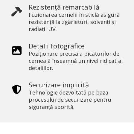
Rezistență remarcabilă
Fuzionarea cernelii în sticlă asigură
rezistență la zgârieturi, solvenți și
radiații UV.
Detalii fotografice
Poziționare precisă a picăturilor de
cerneală înseamnă un nivel ridicat al
detaliilor.
Securizare implicită
Tehnologie dezvoltată pe baza
procesului de securizare pentru
siguranță sporită.