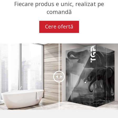
Fiecare produs e unic, realizat pe
comandă
Cere ofertă