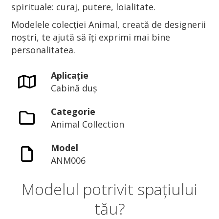
spirituale: curaj, putere, loialitate.
Modelele colecției Animal, creată de designerii
noștri, te ajută să îți exprimi mai bine
personalitatea.
Aplicație
Cabină duș
Categorie
Animal Collection
Model
ANM006
Modelul potrivit spațiului
tău?