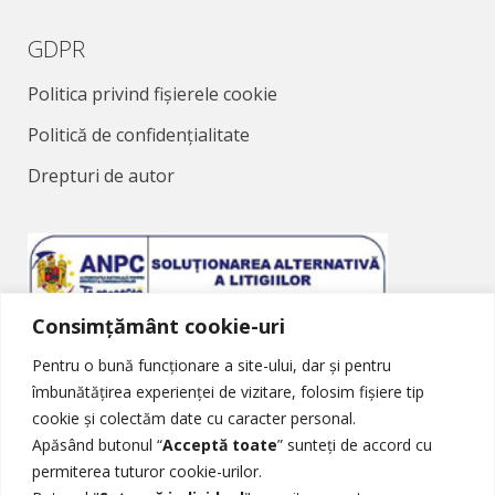
GDPR
Politica privind fișierele cookie
Politică de confidențialitate
Drepturi de autor
Consimțământ cookie-uri
Soluționarea Alternativă a Litigiilor
Pentru o bună funcționare a site-ului, dar și pentru
îmbunătățirea experienței de vizitare, folosim fișiere tip
cookie și colectăm date cu caracter personal.
Apăsând butonul “
Acceptă toate
” sunteți de accord cu
permiterea tuturor cookie-urilor.