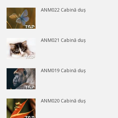
ANM022 Cabină duș
ANM021 Cabină duș
ANM019 Cabină duș
ANM020 Cabină duș