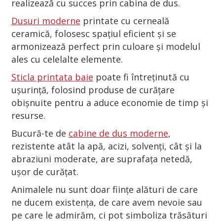
realizează cu succes prin cabina de dus.
Dusuri moderne
printate cu cerneală
ceramică, folosesc spațiul eficient și se
armonizează perfect prin culoare și modelul
ales cu celelalte elemente.
Sticla printata baie
poate fi întreținută cu
ușurință, folosind produse de curățare
obișnuite pentru a aduce economie de timp și
resurse.
Bucură-te de
cabine de dus moderne
,
rezistente atât la apă, acizi, solvenți, cât și la
abraziuni moderate, are suprafața netedă,
ușor de curățat.
Animalele nu sunt doar ființe alături de care
ne ducem existența, de care avem nevoie sau
pe care le admirăm, ci pot simboliza trăsături