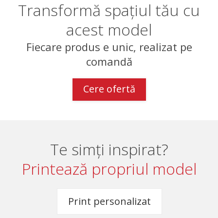
Transformă spațiul tău cu
acest model
Fiecare produs e unic, realizat pe
comandă
Cere ofertă
Te simți inspirat?
Printează propriul model
Print personalizat